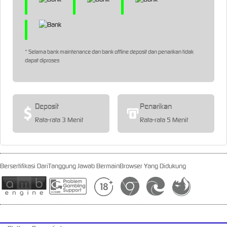
* Selama bank maintenance dan bank offline deposit dan penarikan tidak
dapat diproses
Deposit
Penarikan
Rata-rata 3 Menit
Rata-rata 5 Menit
Bersertifikasi Dari
Tanggung Jawab Bermain
Browser Yang Didukung