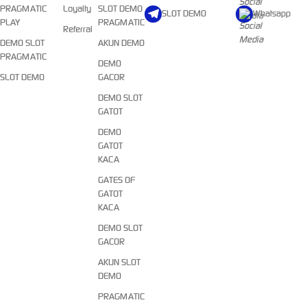
PRAGMATIC
Loyalty
SLOT DEMO
SLOT DEMO
Whatsapp
PLAY
PRAGMATIC
Referral
DEMO SLOT
AKUN DEMO
PRAGMATIC
DEMO
SLOT DEMO
GACOR
DEMO SLOT
GATOT
DEMO
GATOT
KACA
GATES OF
GATOT
KACA
DEMO SLOT
GACOR
AKUN SLOT
DEMO
PRAGMATIC