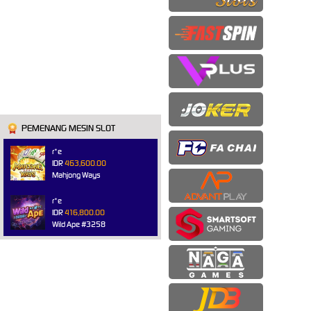
PEMENANG MESIN SLOT
r*e
IDR
463,600.00
Mahjong Ways
r*e
IDR
416,800.00
Wild Ape #3258