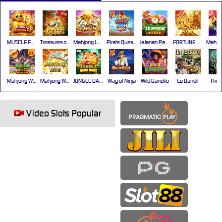
MUSCLE FORTUNE CAT
Treasures of Aztec
Mahjong Legend
Pirate Quest 1000
JaJanan Pasar
FORTUNE GARUDA 500
Mahjong Wins 3 Black Scatter
Mahjong Ways
JUNGLE BANG BANG
Way of Ninja
Wild Bandito
Le Bandit
The 
Video Slots Popular