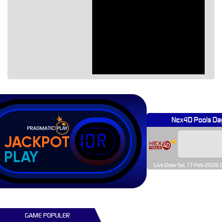
demo akan dilakukan
secara berkala setiap hari
Senin dari 03.00.00 sampai
05.00.00 WIB. Akses
permainan mungkin akan
sedikit terganggu selama
waktu tersebut.
Nex4D Pools Da
IDR
JACKPOT
PLAY
Live Draw Sel, 17-Feb-2026
GAME POPULER