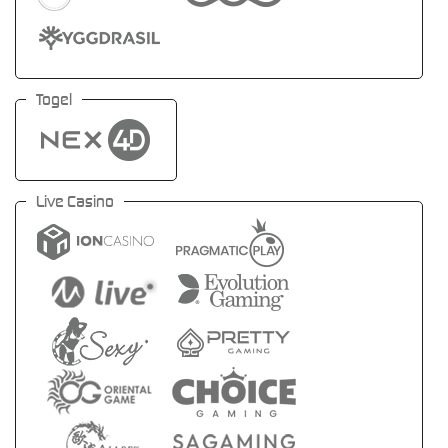
Togel
Live Casino